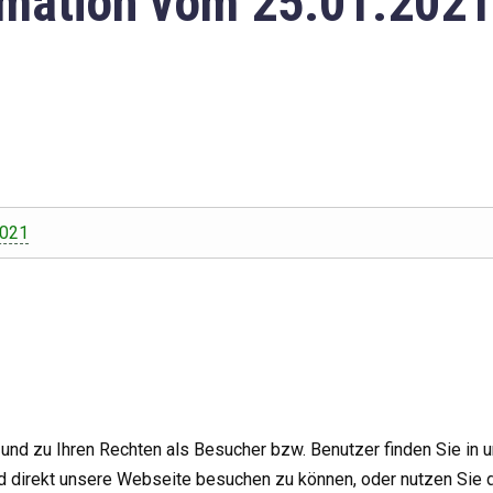
mation vom 25.01.2021
2021
nd zu Ihren Rechten als Besucher bzw. Benutzer finden Sie in 
d direkt unsere Webseite besuchen zu können, oder nutzen Sie 