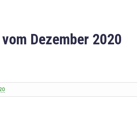
n vom Dezember 2020
20