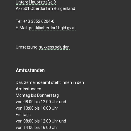
Untere Hauptstraße 9
A-7501 Oberdorf im Burgenland
Tel:
+43 3352 6204-0
E-Mail:
post@oberdorf.bgld.gv.at
Umsetzung:
suxxess solution
Amtsstunden
Das Gemeindeamt steht Ihnen in den
Amtsstunden:
Montag bis Donnerstag
von 08:00 bis 12:00 Uhr und
von 13:00 bis 16:00 Uhr
Freitags
von 08:00 bis 12:00 Uhr und
von 14:00 bis 16:00 Uhr