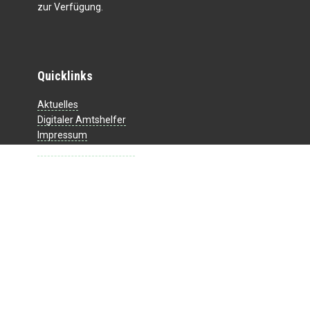
zur Verfügung.
Quicklinks
Aktuelles
Digitaler Amtshelfer
Impressum
Datenschutzerklärung