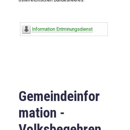
Information Entminungsdienst
Gemeindeinfor
mation -
Volksbegehren