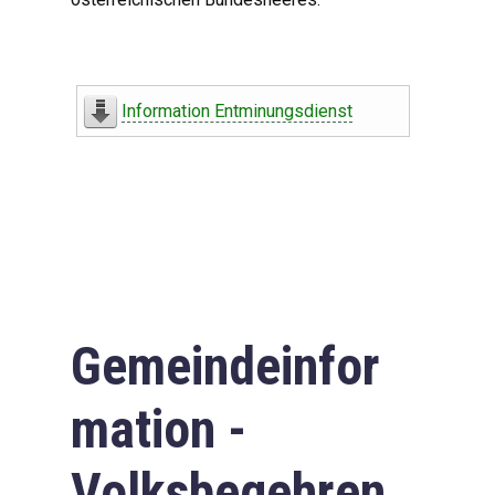
Information Entminungsdienst
Gemeindeinfor
mation -
Volksbegehren