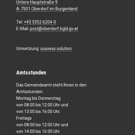
Untere Hauptstraße 9
A-7501 Oberdorf im Burgenland
Tel:
+43 3352 6204-0
E-Mail:
post@oberdorf.bgld.gv.at
Umsetzung:
suxxess solution
Amtsstunden
Das Gemeindeamt steht Ihnen in den
Amtsstunden:
Montag bis Donnerstag
von 08:00 bis 12:00 Uhr und
von 13:00 bis 16:00 Uhr
Freitags
von 08:00 bis 12:00 Uhr und
von 14:00 bis 16:00 Uhr