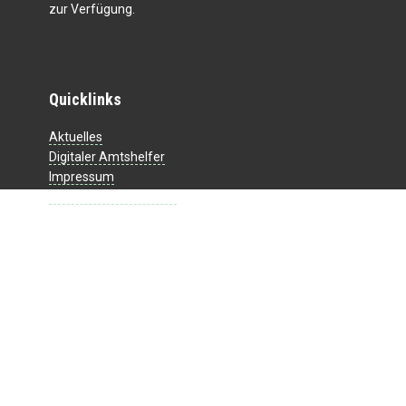
zur Verfügung.
Quicklinks
Aktuelles
Digitaler Amtshelfer
Impressum
Datenschutzerklärung