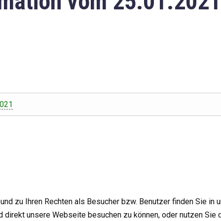
mation vom 25.01.2021
2021
nd zu Ihren Rechten als Besucher bzw. Benutzer finden Sie in 
d direkt unsere Webseite besuchen zu können, oder nutzen Sie 