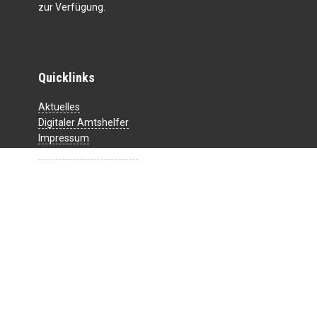
zur Verfügung.
Quicklinks
Aktuelles
Digitaler Amtshelfer
Impressum
Datenschutzerklärung