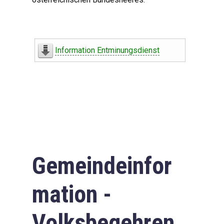
Information Entminungsdienst
Gemeindeinfor
mation -
Volksbegehren