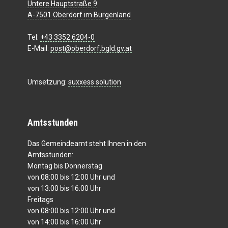
Untere Hauptstraße 9
A-7501 Oberdorf im Burgenland
Tel:
+43 3352 6204-0
E-Mail:
post@oberdorf.bgld.gv.at
Umsetzung:
suxxess solution
Amtsstunden
Das Gemeindeamt steht Ihnen in den
Amtsstunden:
Montag bis Donnerstag
von 08:00 bis 12:00 Uhr und
von 13:00 bis 16:00 Uhr
Freitags
von 08:00 bis 12:00 Uhr und
von 14:00 bis 16:00 Uhr