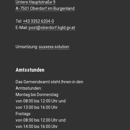
Untere Hauptstraße 9
A-7501 Oberdorf im Burgenland
Tel:
+43 3352 6204-0
E-Mail:
post@oberdorf.bgld.gv.at
Umsetzung:
suxxess solution
Amtsstunden
Das Gemeindeamt steht Ihnen in den
Amtsstunden:
Montag bis Donnerstag
von 08:00 bis 12:00 Uhr und
von 13:00 bis 16:00 Uhr
Freitags
von 08:00 bis 12:00 Uhr und
von 14:00 bis 16:00 Uhr