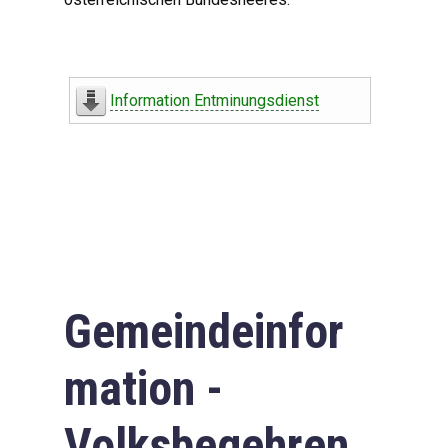
Information Entminungsdienst
Gemeindeinfor
mation -
Volksbegehren