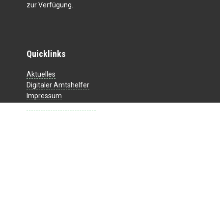
zur Verfügung.
Quicklinks
Aktuelles
Digitaler Amtshelfer
Impressum
Datenschutzerklärung