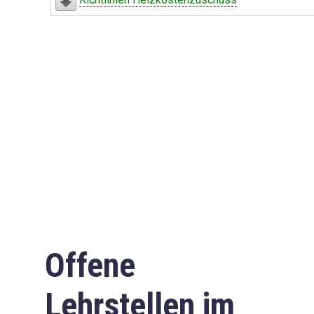
Offene
Lehrstellen im