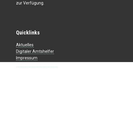
zur Verfügung.
Quicklinks
Aktuelles
Digitaler Amtshelfer
Impressum
Datenschutzerklärung