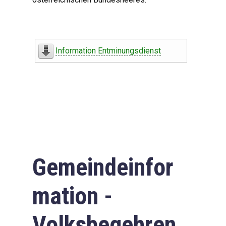
Information Entminungsdienst
Gemeindeinfor
mation -
Volksbegehren