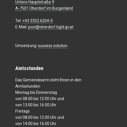
Untere Hauptstraße 9
A-7501 Oberdorf im Burgenland
Tel:
+43 3352 6204-0
E-Mail:
post@oberdorf.bgld.gv.at
Umsetzung:
suxxess solution
Amtsstunden
Das Gemeindeamt steht Ihnen in den
Amtsstunden:
Montag bis Donnerstag
von 08:00 bis 12:00 Uhr und
von 13:00 bis 16:00 Uhr
Freitags
von 08:00 bis 12:00 Uhr und
von 14:00 bis 16:00 Uhr