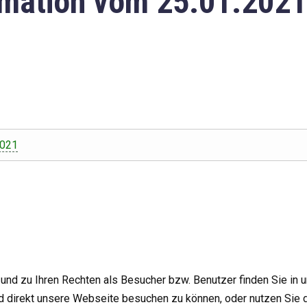
mation vom 25.01.2021
2021
nd zu Ihren Rechten als Besucher bzw. Benutzer finden Sie in 
d direkt unsere Webseite besuchen zu können, oder nutzen Sie 