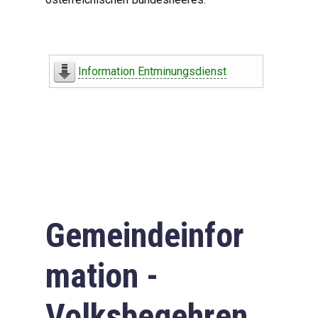
Information Entminungsdienst
Gemeindeinfor
mation -
Volksbegehren