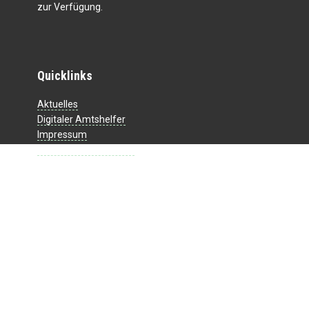
zur Verfügung.
Quicklinks
Aktuelles
Digitaler Amtshelfer
Impressum
Datenschutzerklärung