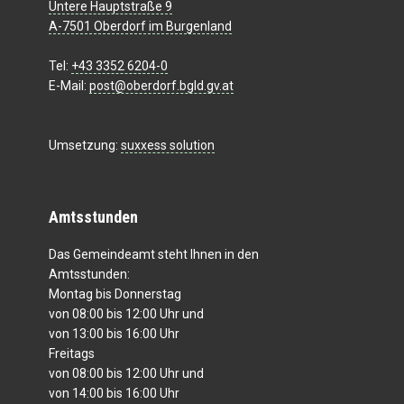
Untere Hauptstraße 9
A-7501 Oberdorf im Burgenland
Tel:
+43 3352 6204-0
E-Mail:
post@oberdorf.bgld.gv.at
Umsetzung:
suxxess solution
Amtsstunden
Das Gemeindeamt steht Ihnen in den
Amtsstunden:
Montag bis Donnerstag
von 08:00 bis 12:00 Uhr und
von 13:00 bis 16:00 Uhr
Freitags
von 08:00 bis 12:00 Uhr und
von 14:00 bis 16:00 Uhr