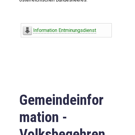
Information Entminungsdienst
Gemeindeinfor
mation -
Volksbegehren