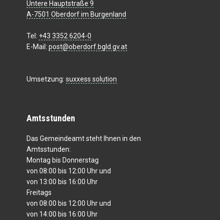
Untere Hauptstraße 9
A-7501 Oberdorf im Burgenland
Tel:
+43 3352 6204-0
E-Mail:
post@oberdorf.bgld.gv.at
Umsetzung:
suxxess solution
Amtsstunden
Das Gemeindeamt steht Ihnen in den
Amtsstunden:
Montag bis Donnerstag
von 08:00 bis 12:00 Uhr und
von 13:00 bis 16:00 Uhr
Freitags
von 08:00 bis 12:00 Uhr und
von 14:00 bis 16:00 Uhr