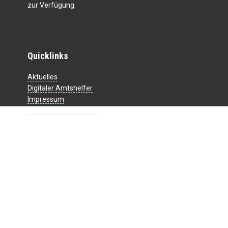
zur Verfügung.
Quicklinks
Aktuelles
Digitaler Amtshelfer
Impressum
Datenschutzerklärung