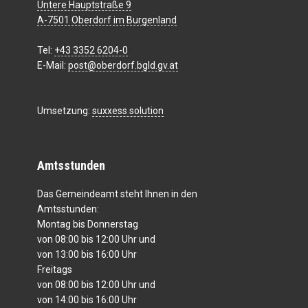
Untere Hauptstraße 9
A-7501 Oberdorf im Burgenland
Tel:
+43 3352 6204-0
E-Mail:
post@oberdorf.bgld.gv.at
Umsetzung:
suxxess solution
Amtsstunden
Das Gemeindeamt steht Ihnen in den
Amtsstunden:
Montag bis Donnerstag
von 08:00 bis 12:00 Uhr und
von 13:00 bis 16:00 Uhr
Freitags
von 08:00 bis 12:00 Uhr und
von 14:00 bis 16:00 Uhr