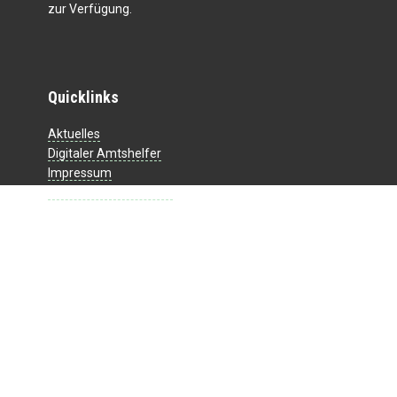
zur Verfügung.
Quicklinks
Aktuelles
Digitaler Amtshelfer
Impressum
Datenschutzerklärung