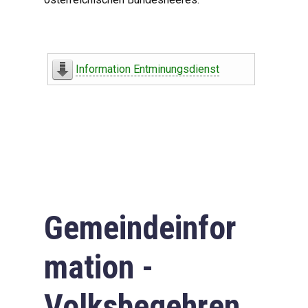
Information Entminungsdienst
Gemeindeinfor
mation -
Volksbegehren