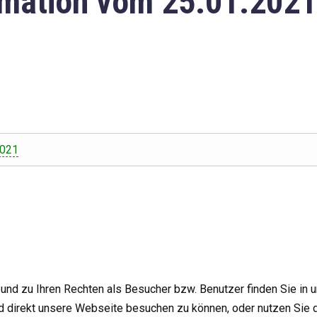
mation vom 25.01.2021
2021
nd zu Ihren Rechten als Besucher bzw. Benutzer finden Sie in 
d direkt unsere Webseite besuchen zu können, oder nutzen Sie 