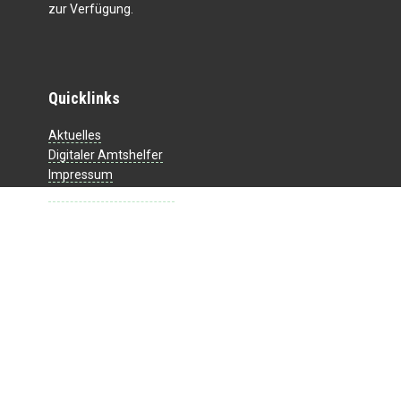
zur Verfügung.
Quicklinks
Aktuelles
Digitaler Amtshelfer
Impressum
Datenschutzerklärung