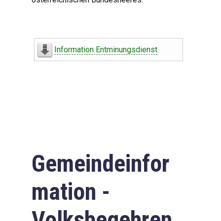
Information Entminungsdienst
Gemeindeinfor
mation -
Volksbegehren