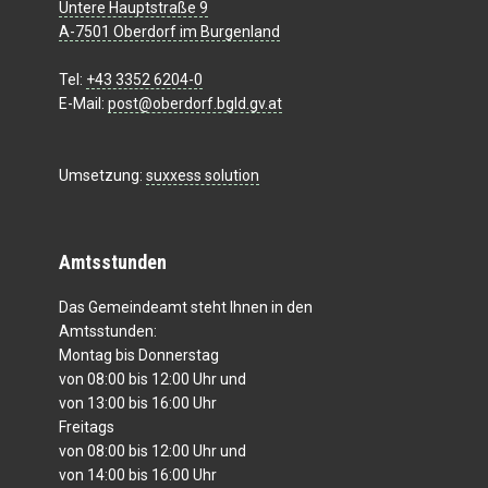
Untere Hauptstraße 9
A-7501 Oberdorf im Burgenland
Tel:
+43 3352 6204-0
E-Mail:
post@oberdorf.bgld.gv.at
Umsetzung:
suxxess solution
Amtsstunden
Das Gemeindeamt steht Ihnen in den
Amtsstunden:
Montag bis Donnerstag
von 08:00 bis 12:00 Uhr und
von 13:00 bis 16:00 Uhr
Freitags
von 08:00 bis 12:00 Uhr und
von 14:00 bis 16:00 Uhr