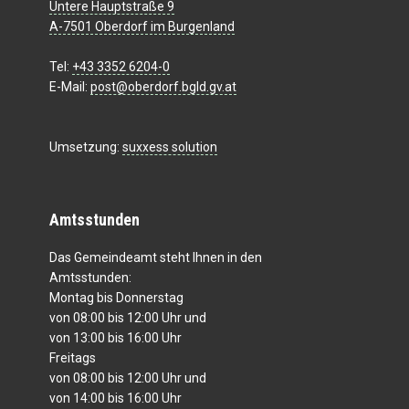
Untere Hauptstraße 9
A-7501 Oberdorf im Burgenland
Tel:
+43 3352 6204-0
E-Mail:
post@oberdorf.bgld.gv.at
Umsetzung:
suxxess solution
Amtsstunden
Das Gemeindeamt steht Ihnen in den
Amtsstunden:
Montag bis Donnerstag
von 08:00 bis 12:00 Uhr und
von 13:00 bis 16:00 Uhr
Freitags
von 08:00 bis 12:00 Uhr und
von 14:00 bis 16:00 Uhr