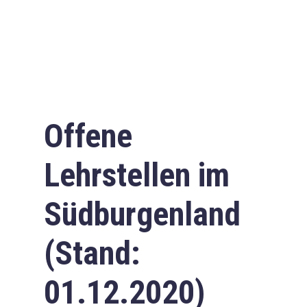
Offene
Lehrstellen im
Südburgenland
(Stand:
01.12.2020)