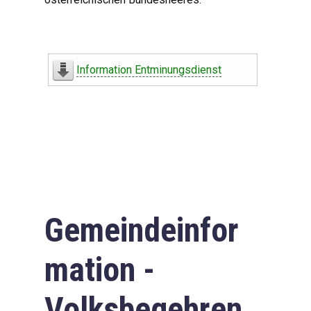
Information Entminungsdienst
Gemeindeinfor
mation -
Volksbegehren