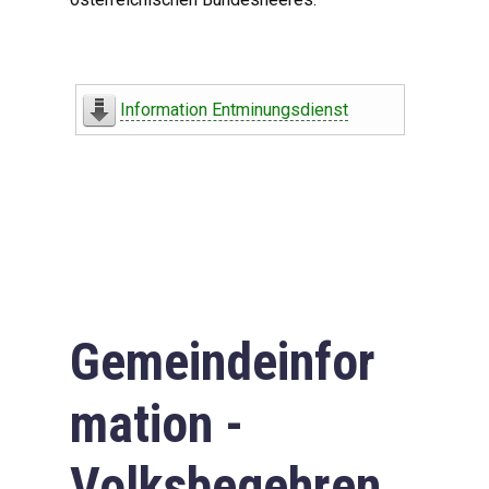
Information Entminungsdienst
Gemeindeinfor
mation -
Volksbegehren