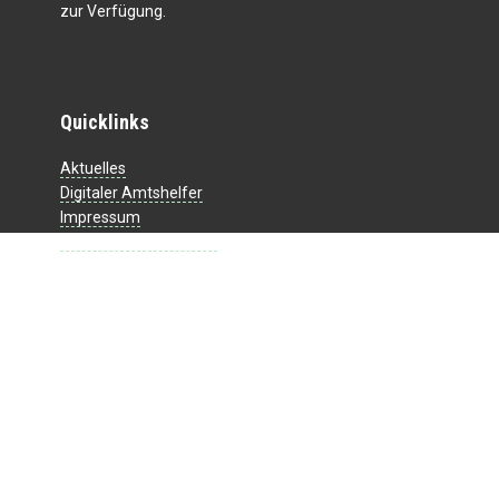
zur Verfügung.
Quicklinks
Aktuelles
Digitaler Amtshelfer
Impressum
Datenschutzerklärung