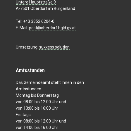
Untere Hauptstraße 9
A-7501 Oberdorf im Burgenland
Tel:
+43 3352 6204-0
E-Mail:
post@oberdorf.bgld.gv.at
Umsetzung:
suxxess solution
Amtsstunden
Das Gemeindeamt steht Ihnen in den
Amtsstunden:
Montag bis Donnerstag
von 08:00 bis 12:00 Uhr und
von 13:00 bis 16:00 Uhr
Freitags
von 08:00 bis 12:00 Uhr und
von 14:00 bis 16:00 Uhr