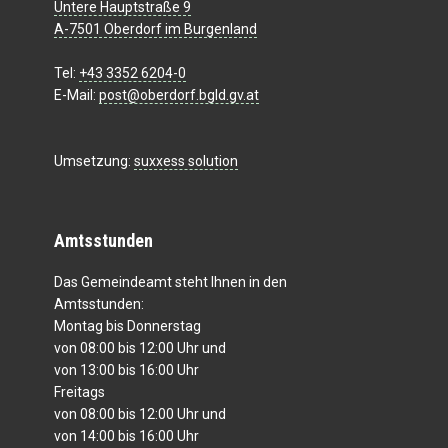
Untere Hauptstraße 9
A-7501 Oberdorf im Burgenland
Tel:
+43 3352 6204-0
E-Mail:
post@oberdorf.bgld.gv.at
Umsetzung:
suxxess solution
Amtsstunden
Das Gemeindeamt steht Ihnen in den
Amtsstunden:
Montag bis Donnerstag
von 08:00 bis 12:00 Uhr und
von 13:00 bis 16:00 Uhr
Freitags
von 08:00 bis 12:00 Uhr und
von 14:00 bis 16:00 Uhr