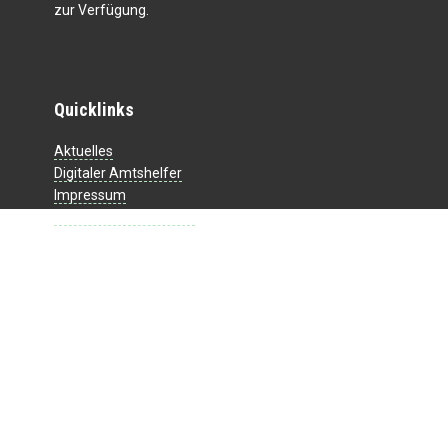
zur Verfügung.
Quicklinks
Aktuelles
Digitaler Amtshelfer
Impressum
Datenschutzerklärung