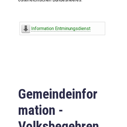
Information Entminungsdienst
Gemeindeinfor
mation -
Volksbegehren