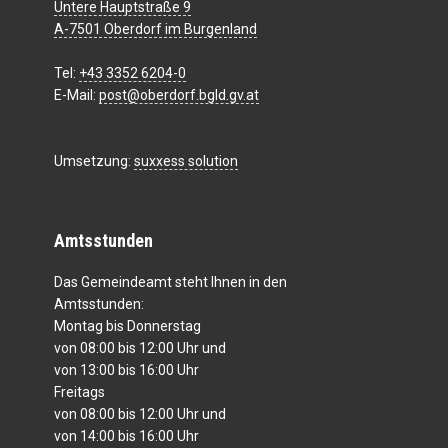
Untere Hauptstraße 9
A-7501 Oberdorf im Burgenland
Tel:
+43 3352 6204-0
E-Mail:
post@oberdorf.bgld.gv.at
Umsetzung:
suxxess solution
Amtsstunden
Das Gemeindeamt steht Ihnen in den
Amtsstunden:
Montag bis Donnerstag
von 08:00 bis 12:00 Uhr und
von 13:00 bis 16:00 Uhr
Freitags
von 08:00 bis 12:00 Uhr und
von 14:00 bis 16:00 Uhr