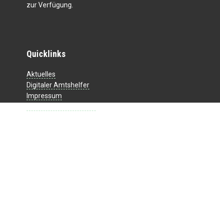
zur Verfügung.
Quicklinks
Aktuelles
Digitaler Amtshelfer
Impressum
Datenschutzerklärung