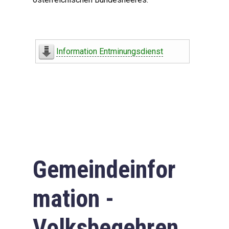
Information Entminungsdienst
Gemeindeinfor
mation -
Volksbegehren