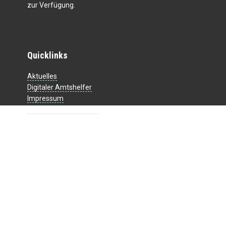
zur Verfügung.
Quicklinks
Aktuelles
Digitaler Amtshelfer
Impressum
Datenschutzerklärung