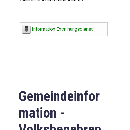
Information Entminungsdienst
Gemeindeinfor
mation -
Volksbegehren