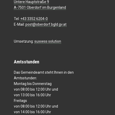
Untere Hauptstraße 9
A-7501 Oberdorf im Burgenland
Tel:
+43 3352 6204-0
E-Mail:
post@oberdorf.bgld.gv.at
Umsetzung:
suxxess solution
Amtsstunden
Das Gemeindeamt steht Ihnen in den
Amtsstunden:
Montag bis Donnerstag
von 08:00 bis 12:00 Uhr und
von 13:00 bis 16:00 Uhr
Freitags
von 08:00 bis 12:00 Uhr und
von 14:00 bis 16:00 Uhr