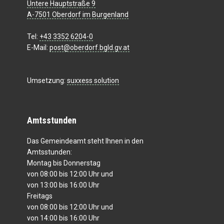
Untere Hauptstraße 9
A-7501 Oberdorf im Burgenland
Tel:
+43 3352 6204-0
E-Mail:
post@oberdorf.bgld.gv.at
Umsetzung:
suxxess solution
Amtsstunden
Das Gemeindeamt steht Ihnen in den
Amtsstunden:
Montag bis Donnerstag
von 08:00 bis 12:00 Uhr und
von 13:00 bis 16:00 Uhr
Freitags
von 08:00 bis 12:00 Uhr und
von 14:00 bis 16:00 Uhr