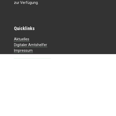
zur Verfügung.
Quicklinks
Aktuelles
Digitaler Amtshelfer
Impressum
Datenschutzerklärung