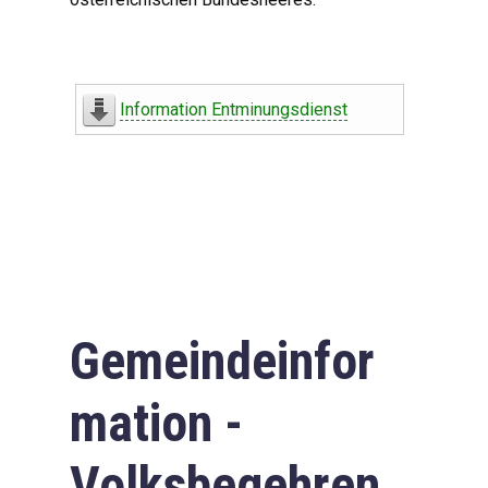
Information Entminungsdienst
Gemeindeinfor
mation -
Volksbegehren