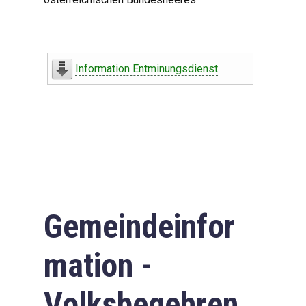
Information Entminungsdienst
Gemeindeinfor
mation -
Volksbegehren