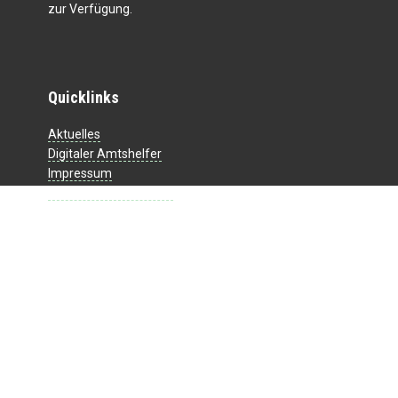
zur Verfügung.
Quicklinks
Aktuelles
Digitaler Amtshelfer
Impressum
Datenschutzerklärung