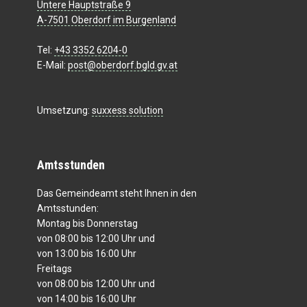
Untere Hauptstraße 9
A-7501 Oberdorf im Burgenland
Tel:
+43 3352 6204-0
E-Mail:
post@oberdorf.bgld.gv.at
Umsetzung:
suxxess solution
Amtsstunden
Das Gemeindeamt steht Ihnen in den
Amtsstunden:
Montag bis Donnerstag
von 08:00 bis 12:00 Uhr und
von 13:00 bis 16:00 Uhr
Freitags
von 08:00 bis 12:00 Uhr und
von 14:00 bis 16:00 Uhr