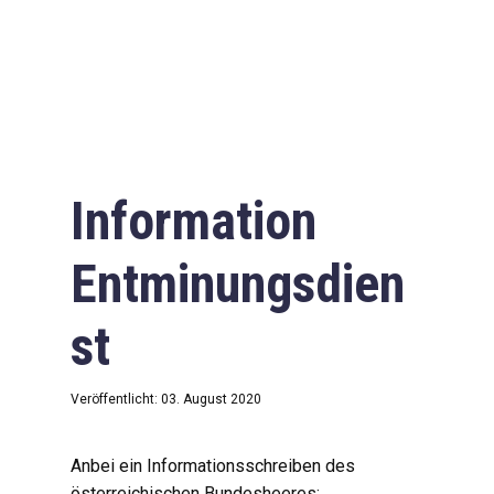
Information
Entminungsdien
st
Veröffentlicht: 03. August 2020
Anbei ein Informationsschreiben des
österreichischen Bundesheeres: