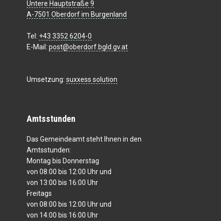
Untere Hauptstraße 9
A-7501 Oberdorf im Burgenland
Tel:
+43 3352 6204-0
E-Mail:
post@oberdorf.bgld.gv.at
Umsetzung:
suxxess solution
Amtsstunden
Das Gemeindeamt steht Ihnen in den
Amtsstunden:
Montag bis Donnerstag
von 08:00 bis 12:00 Uhr und
von 13:00 bis 16:00 Uhr
Freitags
von 08:00 bis 12:00 Uhr und
von 14:00 bis 16:00 Uhr