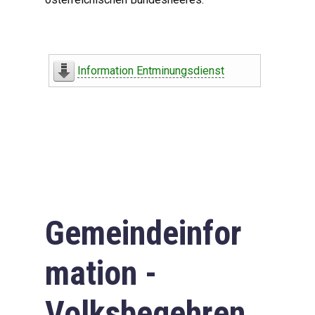
Information Entminungsdienst
Gemeindeinfor
mation -
Volksbegehren