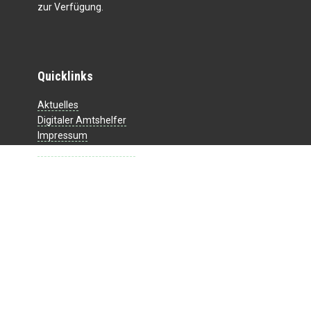
zur Verfügung.
Quicklinks
Aktuelles
Digitaler Amtshelfer
Impressum
Datenschutzerklärung