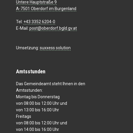
Untere Hauptstraße 9
A-7501 Oberdorf im Burgenland
Tel:
+43 3352 6204-0
E-Mail:
post@oberdorf.bgld.gv.at
Umsetzung:
suxxess solution
Amtsstunden
Das Gemeindeamt steht Ihnen in den
Amtsstunden:
Montag bis Donnerstag
von 08:00 bis 12:00 Uhr und
von 13:00 bis 16:00 Uhr
Freitags
von 08:00 bis 12:00 Uhr und
von 14:00 bis 16:00 Uhr