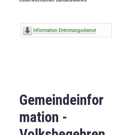
Information Entminungsdienst
Gemeindeinfor
mation -
Volksbegehren