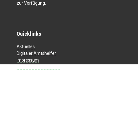
zur Verfügung.
Quicklinks
Aktuelles
Digitaler Amtshelfer
Impressum
Datenschutzerklärung