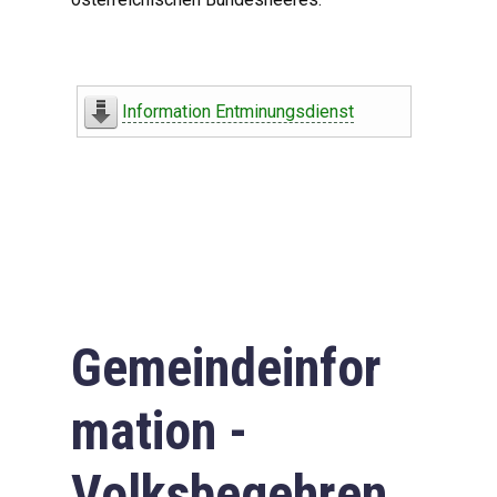
Information Entminungsdienst
Gemeindeinfor
mation -
Volksbegehren