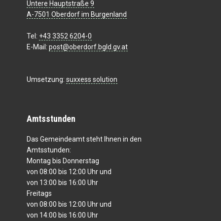
Untere Hauptstraße 9
A-7501 Oberdorf im Burgenland
Tel:
+43 3352 6204-0
E-Mail:
post@oberdorf.bgld.gv.at
Umsetzung:
suxxess solution
Amtsstunden
Das Gemeindeamt steht Ihnen in den
Amtsstunden:
Montag bis Donnerstag
von 08:00 bis 12:00 Uhr und
von 13:00 bis 16:00 Uhr
Freitags
von 08:00 bis 12:00 Uhr und
von 14:00 bis 16:00 Uhr