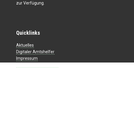
zur Verfügung.
Quicklinks
Aktuelles
Digitaler Amtshelfer
Impressum
Datenschutzerklärung