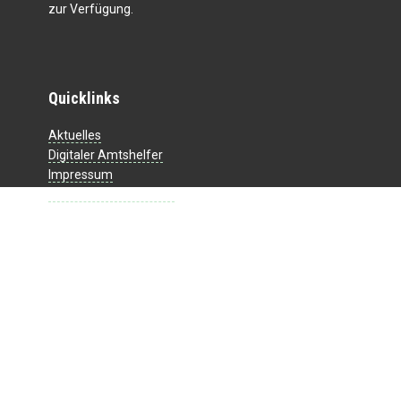
zur Verfügung.
Quicklinks
Aktuelles
Digitaler Amtshelfer
Impressum
Datenschutzerklärung