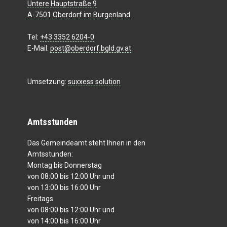
Untere Hauptstraße 9
A-7501 Oberdorf im Burgenland
Tel:
+43 3352 6204-0
E-Mail:
post@oberdorf.bgld.gv.at
Umsetzung:
suxxess solution
Amtsstunden
Das Gemeindeamt steht Ihnen in den
Amtsstunden:
Montag bis Donnerstag
von 08:00 bis 12:00 Uhr und
von 13:00 bis 16:00 Uhr
Freitags
von 08:00 bis 12:00 Uhr und
von 14:00 bis 16:00 Uhr