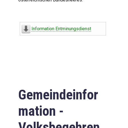
Information Entminungsdienst
Gemeindeinfor
mation -
Volksbegehren