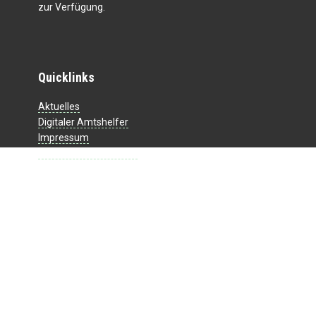
zur Verfügung.
Quicklinks
Aktuelles
Digitaler Amtshelfer
Impressum
Datenschutzerklärung