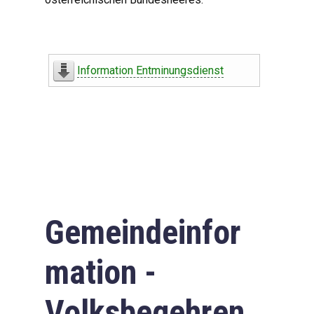
Information Entminungsdienst
Gemeindeinfor
mation -
Volksbegehren