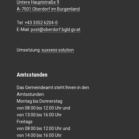
Untere Hauptstraße 9
A-7501 Oberdorf im Burgenland
Tel:
+43 3352 6204-0
E-Mail:
post@oberdorf.bgld.gv.at
Umsetzung:
suxxess solution
Amtsstunden
Das Gemeindeamt steht Ihnen in den
Amtsstunden:
Montag bis Donnerstag
von 08:00 bis 12:00 Uhr und
von 13:00 bis 16:00 Uhr
Freitags
von 08:00 bis 12:00 Uhr und
von 14:00 bis 16:00 Uhr