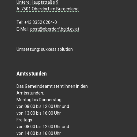
Untere Hauptstraße 9
A-7501 Oberdorf im Burgenland
Tel:
+43 3352 6204-0
E-Mail:
post@oberdorf.bgld.gv.at
Umsetzung:
suxxess solution
Amtsstunden
Das Gemeindeamt steht Ihnen in den
Amtsstunden:
Montag bis Donnerstag
von 08:00 bis 12:00 Uhr und
von 13:00 bis 16:00 Uhr
Freitags
von 08:00 bis 12:00 Uhr und
von 14:00 bis 16:00 Uhr