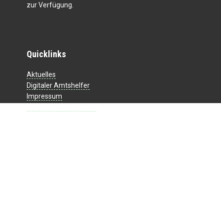
zur Verfügung.
Quicklinks
Aktuelles
Digitaler Amtshelfer
Impressum
Datenschutzerklärung