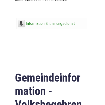
Information Entminungsdienst
Gemeindeinfor
mation -
Volksbegehren