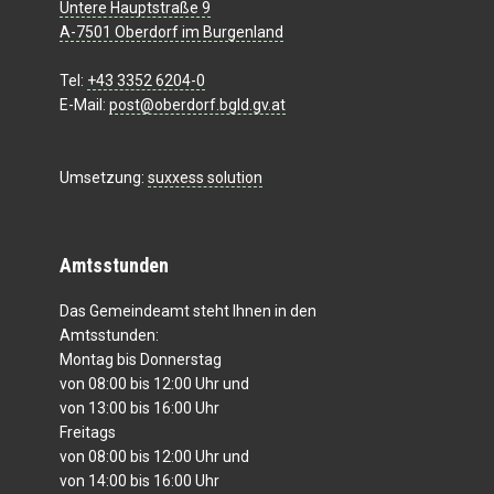
Untere Hauptstraße 9
A-7501 Oberdorf im Burgenland
Tel:
+43 3352 6204-0
E-Mail:
post@oberdorf.bgld.gv.at
Umsetzung:
suxxess solution
Amtsstunden
Das Gemeindeamt steht Ihnen in den
Amtsstunden:
Montag bis Donnerstag
von 08:00 bis 12:00 Uhr und
von 13:00 bis 16:00 Uhr
Freitags
von 08:00 bis 12:00 Uhr und
von 14:00 bis 16:00 Uhr