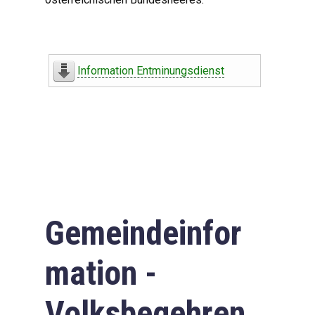
Information Entminungsdienst
Gemeindeinfor
mation -
Volksbegehren