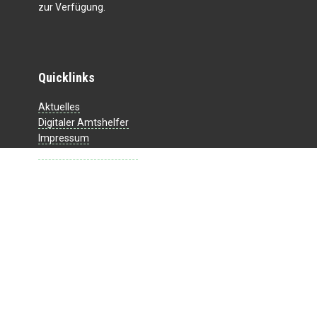
zur Verfügung.
Quicklinks
Aktuelles
Digitaler Amtshelfer
Impressum
Datenschutzerklärung