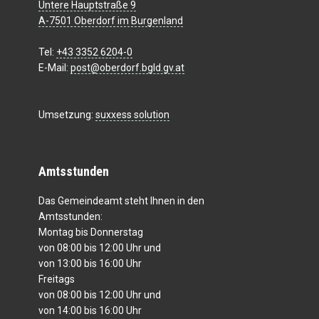
Untere Hauptstraße 9
A-7501 Oberdorf im Burgenland
Tel:
+43 3352 6204-0
E-Mail:
post@oberdorf.bgld.gv.at
Umsetzung:
suxxess solution
Amtsstunden
Das Gemeindeamt steht Ihnen in den
Amtsstunden:
Montag bis Donnerstag
von 08:00 bis 12:00 Uhr und
von 13:00 bis 16:00 Uhr
Freitags
von 08:00 bis 12:00 Uhr und
von 14:00 bis 16:00 Uhr