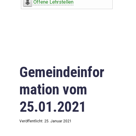
Offene Lehrstellen
Gemeindeinfor
mation vom
25.01.2021
Veröffentlicht: 25. Januar 2021