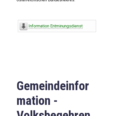
Information Entminungsdienst
Gemeindeinfor
mation -
Volksbegehren