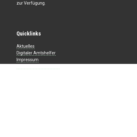
zur Verfügung.
Quicklinks
Aktuelles
Digitaler Amtshelfer
Impressum
Datenschutzerklärung