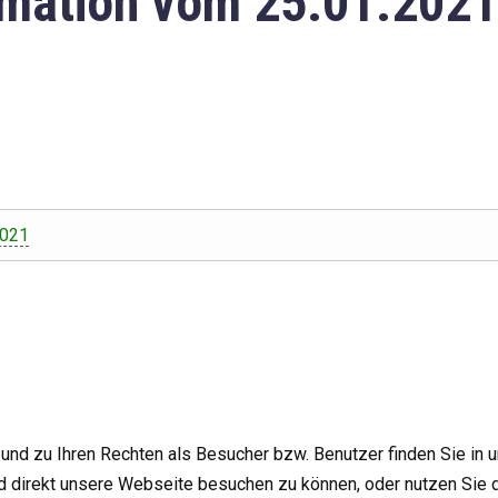
mation vom 25.01.2021
2021
nd zu Ihren Rechten als Besucher bzw. Benutzer finden Sie in 
d direkt unsere Webseite besuchen zu können, oder nutzen Sie 