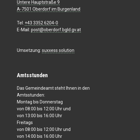
Untere Hauptstraße 9
A-7501 Oberdorf im Burgenland
Tel:
+43 3352 6204-0
E-Mail:
post@oberdorf.bgld.gv.at
Umsetzung:
suxxess solution
Amtsstunden
Das Gemeindeamt steht Ihnen in den
Amtsstunden:
Montag bis Donnerstag
von 08:00 bis 12:00 Uhr und
von 13:00 bis 16:00 Uhr
Freitags
von 08:00 bis 12:00 Uhr und
von 14:00 bis 16:00 Uhr