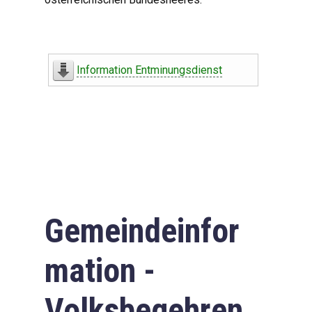
Information Entminungsdienst
Gemeindeinfor
mation -
Volksbegehren