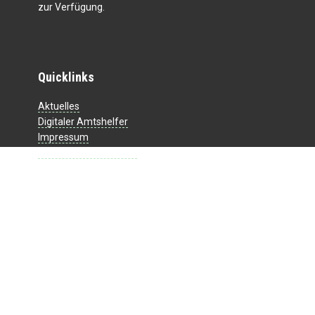
zur Verfügung.
Quicklinks
Aktuelles
Digitaler Amtshelfer
Impressum
Datenschutzerklärung