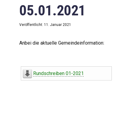
05.01.2021
Veröffentlicht: 11. Januar 2021
Anbei die aktuelle Gemeindeinformation:
Rundschreiben 01-2021