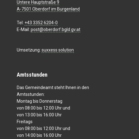
Untere Hauptstraße 9
A-7501 Oberdorf im Burgenland
Tel:
+43 3352 6204-0
E-Mail:
post@oberdorf.bgld.gv.at
Umsetzung:
suxxess solution
Amtsstunden
Das Gemeindeamt steht Ihnen in den
Amtsstunden:
Montag bis Donnerstag
von 08:00 bis 12:00 Uhr und
von 13:00 bis 16:00 Uhr
Freitags
von 08:00 bis 12:00 Uhr und
von 14:00 bis 16:00 Uhr