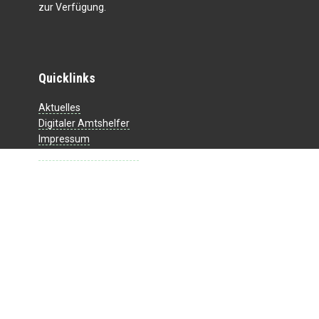
zur Verfügung.
Quicklinks
Aktuelles
Digitaler Amtshelfer
Impressum
Datenschutzerklärung