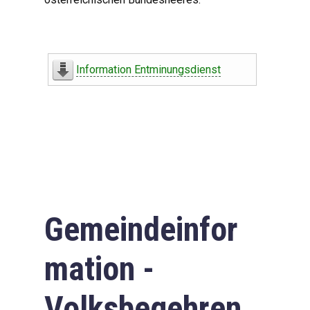
Information Entminungsdienst
Gemeindeinfor
mation -
Volksbegehren