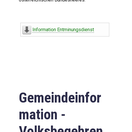
Information Entminungsdienst
Gemeindeinfor
mation -
Volksbegehren