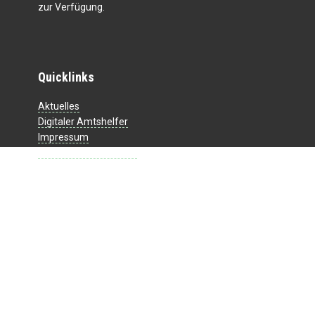
zur Verfügung.
Quicklinks
Aktuelles
Digitaler Amtshelfer
Impressum
Datenschutzerklärung