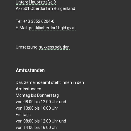
Untere Hauptstraße 9
A-7501 Oberdorf im Burgenland
Tel:
+43 3352 6204-0
E-Mail:
post@oberdorf.bgld.gv.at
Umsetzung:
suxxess solution
Amtsstunden
Das Gemeindeamt steht Ihnen in den
Amtsstunden:
Montag bis Donnerstag
von 08:00 bis 12:00 Uhr und
von 13:00 bis 16:00 Uhr
Freitags
von 08:00 bis 12:00 Uhr und
von 14:00 bis 16:00 Uhr