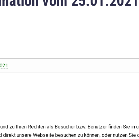
mation vom 25.01.2021
2021
nd zu Ihren Rechten als Besucher bzw. Benutzer finden Sie in 
d direkt unsere Webseite besuchen zu können, oder nutzen Sie 