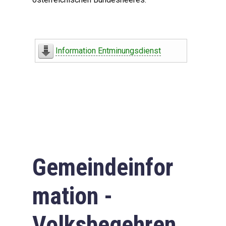
Information Entminungsdienst
Gemeindeinfor
mation -
Volksbegehren