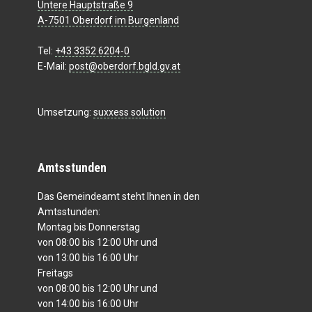
Untere Hauptstraße 9
A-7501 Oberdorf im Burgenland
Tel:
+43 3352 6204-0
E-Mail:
post@oberdorf.bgld.gv.at
Umsetzung:
suxxess solution
Amtsstunden
Das Gemeindeamt steht Ihnen in den
Amtsstunden:
Montag bis Donnerstag
von 08:00 bis 12:00 Uhr und
von 13:00 bis 16:00 Uhr
Freitags
von 08:00 bis 12:00 Uhr und
von 14:00 bis 16:00 Uhr