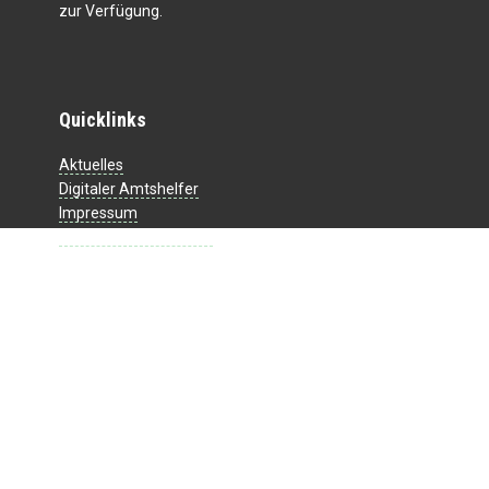
zur Verfügung.
Quicklinks
Aktuelles
Digitaler Amtshelfer
Impressum
Datenschutzerklärung