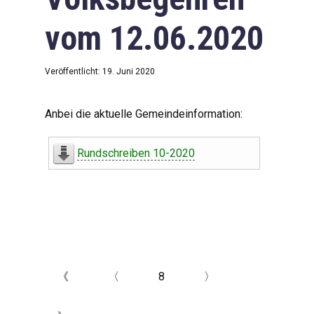
vom 12.06.2020
Veröffentlicht: 19. Juni 2020
Anbei die aktuelle Gemeindeinformation:
Rundschreiben 10-2020
《
〈
8
〉