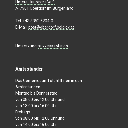
Untere Hauptstraße 9
A-7501 Oberdorf im Burgenland
Tel:
+43 3352 6204-0
E-Mail:
post@oberdorf.bgld.gv.at
Umsetzung:
suxxess solution
Amtsstunden
Das Gemeindeamt steht Ihnen in den
Amtsstunden:
Montag bis Donnerstag
von 08:00 bis 12:00 Uhr und
von 13:00 bis 16:00 Uhr
Freitags
von 08:00 bis 12:00 Uhr und
von 14:00 bis 16:00 Uhr