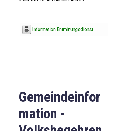
Information Entminungsdienst
Gemeindeinfor
mation -
Volksbegehren