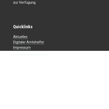
zur Verfügung.
Quicklinks
Aktuelles
Digitaler Amtshelfer
Impressum
Datenschutzerklärung