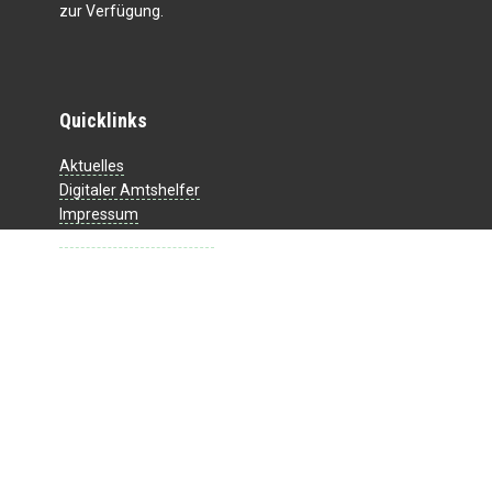
zur Verfügung.
Quicklinks
Aktuelles
Digitaler Amtshelfer
Impressum
Datenschutzerklärung