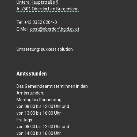
Untere Hauptstraße 9
A-7501 Oberdorf im Burgenland
Tel:
+43 3352 6204-0
E-Mail:
post@oberdorf.bgld.gv.at
Umsetzung:
suxxess solution
Amtsstunden
Das Gemeindeamt steht Ihnen in den
Amtsstunden:
Montag bis Donnerstag
von 08:00 bis 12:00 Uhr und
von 13:00 bis 16:00 Uhr
Freitags
von 08:00 bis 12:00 Uhr und
von 14:00 bis 16:00 Uhr