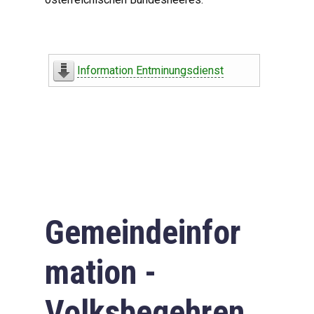
Information Entminungsdienst
Gemeindeinfor
mation -
Volksbegehren