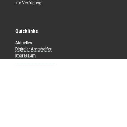
zur Verfügung.
Quicklinks
Aktuelles
Digitaler Amtshelfer
Impressum
Datenschutzerklärung