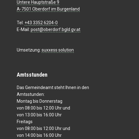
Untere Hauptstraße 9
A-7501 Oberdorf im Burgenland
Tel:
+43 3352 6204-0
E-Mail:
post@oberdorf.bgld.gv.at
Umsetzung:
suxxess solution
Amtsstunden
Das Gemeindeamt steht Ihnen in den
Amtsstunden:
Montag bis Donnerstag
von 08:00 bis 12:00 Uhr und
von 13:00 bis 16:00 Uhr
Freitags
von 08:00 bis 12:00 Uhr und
von 14:00 bis 16:00 Uhr