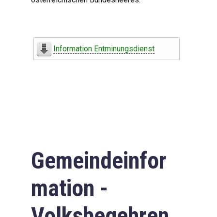
Information Entminungsdienst
Gemeindeinfor
mation -
Volksbegehren