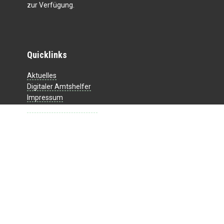
zur Verfügung.
Quicklinks
Aktuelles
Digitaler Amtshelfer
Impressum
Datenschutzerklärung