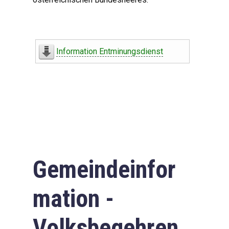
Information Entminungsdienst
Gemeindeinfor
mation -
Volksbegehren