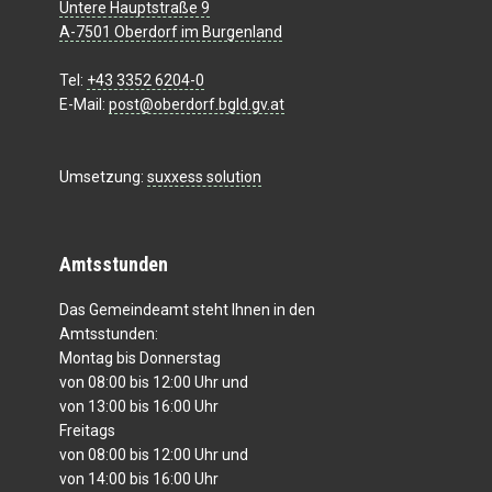
Untere Hauptstraße 9
A-7501 Oberdorf im Burgenland
Tel:
+43 3352 6204-0
E-Mail:
post@oberdorf.bgld.gv.at
Umsetzung:
suxxess solution
Amtsstunden
Das Gemeindeamt steht Ihnen in den
Amtsstunden:
Montag bis Donnerstag
von 08:00 bis 12:00 Uhr und
von 13:00 bis 16:00 Uhr
Freitags
von 08:00 bis 12:00 Uhr und
von 14:00 bis 16:00 Uhr