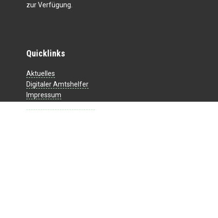
zur Verfügung.
Quicklinks
Aktuelles
Digitaler Amtshelfer
Impressum
Datenschutzerklärung