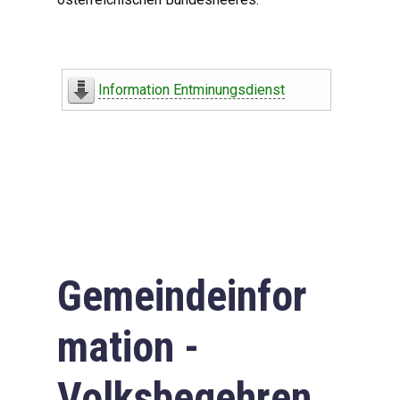
Information Entminungsdienst
Gemeindeinfor
mation -
Volksbegehren