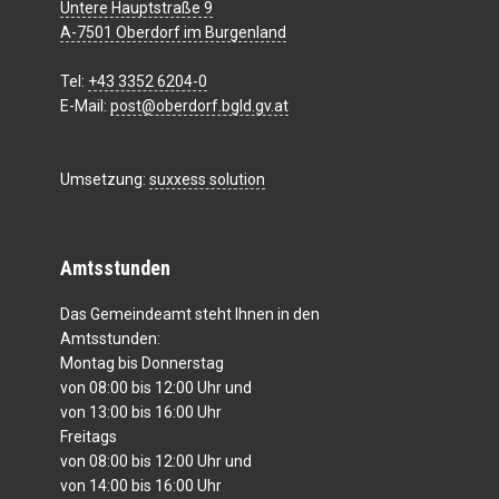
Untere Hauptstraße 9
A-7501 Oberdorf im Burgenland
Tel:
+43 3352 6204-0
E-Mail:
post@oberdorf.bgld.gv.at
Umsetzung:
suxxess solution
Amtsstunden
Das Gemeindeamt steht Ihnen in den
Amtsstunden:
Montag bis Donnerstag
von 08:00 bis 12:00 Uhr und
von 13:00 bis 16:00 Uhr
Freitags
von 08:00 bis 12:00 Uhr und
von 14:00 bis 16:00 Uhr