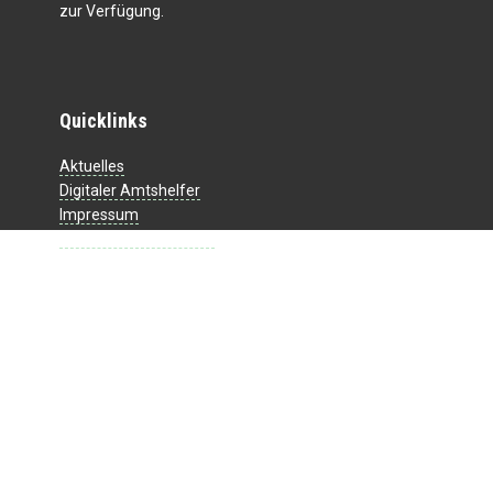
zur Verfügung.
Quicklinks
Aktuelles
Digitaler Amtshelfer
Impressum
Datenschutzerklärung