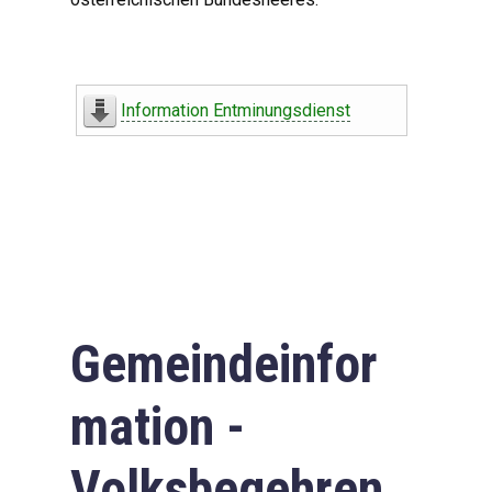
Information Entminungsdienst
Gemeindeinfor
mation -
Volksbegehren