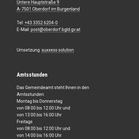
Untere Hauptstraße 9
A-7501 Oberdorf im Burgenland
Tel:
+43 3352 6204-0
E-Mail:
post@oberdorf.bgld.gv.at
Umsetzung:
suxxess solution
Amtsstunden
Das Gemeindeamt steht Ihnen in den
Amtsstunden:
Montag bis Donnerstag
von 08:00 bis 12:00 Uhr und
von 13:00 bis 16:00 Uhr
Freitags
von 08:00 bis 12:00 Uhr und
von 14:00 bis 16:00 Uhr