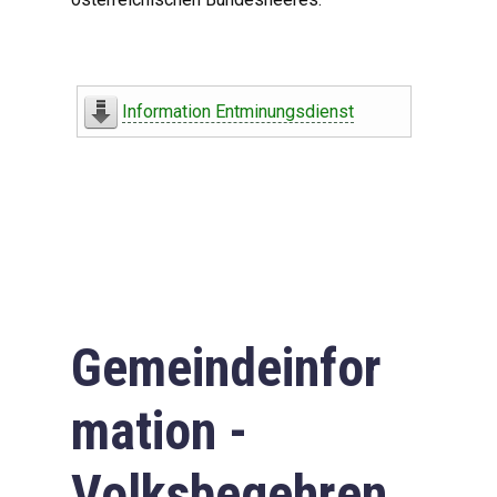
Information Entminungsdienst
Gemeindeinfor
mation -
Volksbegehren