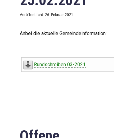
25.02.2021
Veröffentlicht: 26. Februar 2021
Anbei die aktuelle Gemeindeinformation:
Rundschreiben 03-2021
Offene