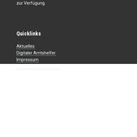
zur Verfügung.
Quicklinks
Aktuelles
Digitaler Amtshelfer
Impressum
Datenschutzerklärung