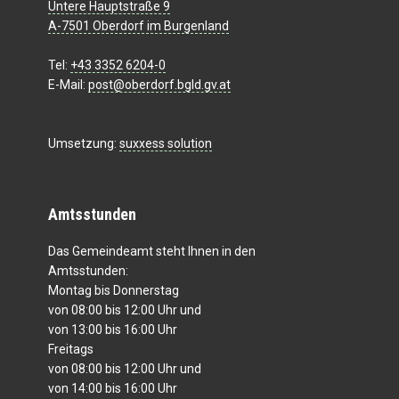
Untere Hauptstraße 9
A-7501 Oberdorf im Burgenland
Tel:
+43 3352 6204-0
E-Mail:
post@oberdorf.bgld.gv.at
Umsetzung:
suxxess solution
Amtsstunden
Das Gemeindeamt steht Ihnen in den
Amtsstunden:
Montag bis Donnerstag
von 08:00 bis 12:00 Uhr und
von 13:00 bis 16:00 Uhr
Freitags
von 08:00 bis 12:00 Uhr und
von 14:00 bis 16:00 Uhr