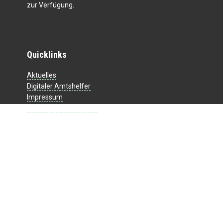
zur Verfügung.
Quicklinks
Aktuelles
Digitaler Amtshelfer
Impressum
Datenschutzerklärung