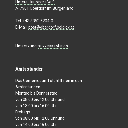
Untere Hauptstraße 9
A-7501 Oberdorf im Burgenland
Tel:
+43 3352 6204-0
E-Mail:
post@oberdorf.bgld.gv.at
Umsetzung:
suxxess solution
Amtsstunden
Das Gemeindeamt steht Ihnen in den
Amtsstunden:
Montag bis Donnerstag
von 08:00 bis 12:00 Uhr und
von 13:00 bis 16:00 Uhr
Freitags
von 08:00 bis 12:00 Uhr und
von 14:00 bis 16:00 Uhr