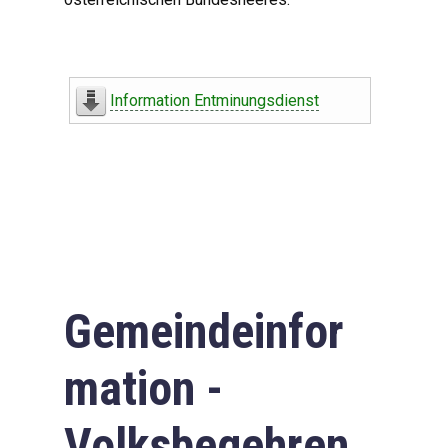
Information Entminungsdienst
Gemeindeinfor
mation -
Volksbegehren