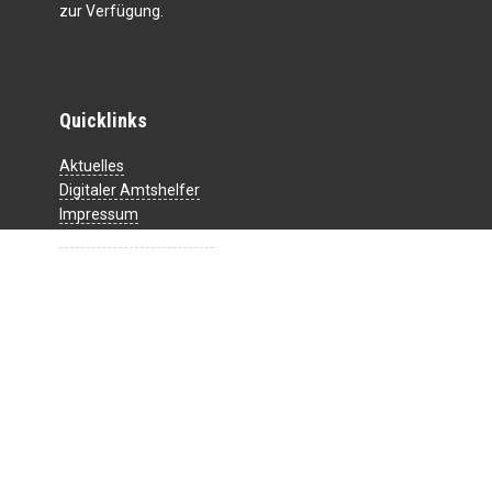
zur Verfügung.
Quicklinks
Aktuelles
Digitaler Amtshelfer
Impressum
Datenschutzerklärung