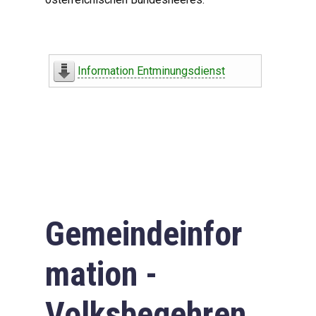
Information Entminungsdienst
Gemeindeinfor
mation -
Volksbegehren