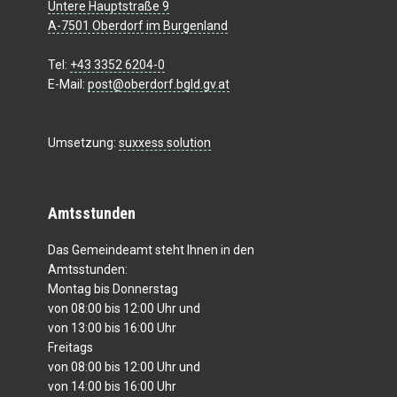
Untere Hauptstraße 9
A-7501 Oberdorf im Burgenland
Tel:
+43 3352 6204-0
E-Mail:
post@oberdorf.bgld.gv.at
Umsetzung:
suxxess solution
Amtsstunden
Das Gemeindeamt steht Ihnen in den
Amtsstunden:
Montag bis Donnerstag
von 08:00 bis 12:00 Uhr und
von 13:00 bis 16:00 Uhr
Freitags
von 08:00 bis 12:00 Uhr und
von 14:00 bis 16:00 Uhr