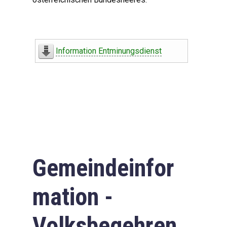
Information Entminungsdienst
Gemeindeinfor
mation -
Volksbegehren