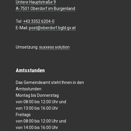
Untere Hauptstraße 9
A-7501 Oberdorf im Burgenland
Tel:
+43 3352 6204-0
E-Mail:
post@oberdorf.bgld.gv.at
Umsetzung:
suxxess solution
Amtsstunden
Das Gemeindeamt steht Ihnen in den
Amtsstunden:
Montag bis Donnerstag
von 08:00 bis 12:00 Uhr und
von 13:00 bis 16:00 Uhr
Freitags
von 08:00 bis 12:00 Uhr und
von 14:00 bis 16:00 Uhr