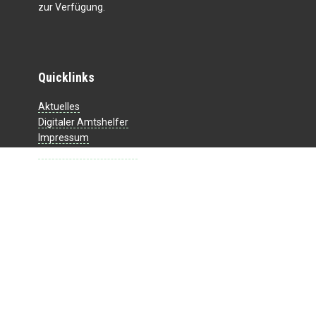
zur Verfügung.
Quicklinks
Aktuelles
Digitaler Amtshelfer
Impressum
Datenschutzerklärung