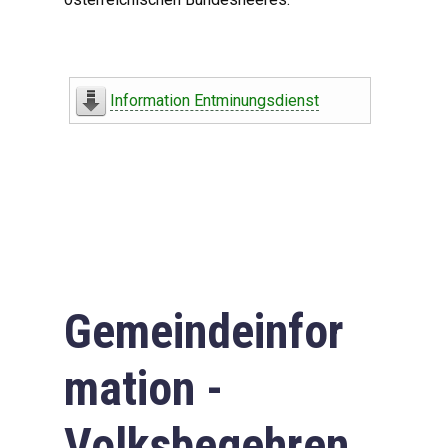
Information Entminungsdienst
Gemeindeinfor
mation -
Volksbegehren