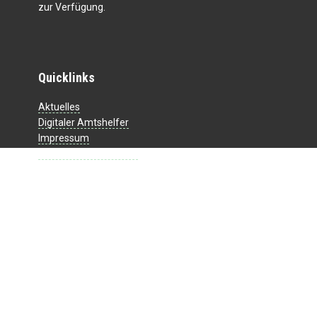
zur Verfügung.
Quicklinks
Aktuelles
Digitaler Amtshelfer
Impressum
Datenschutzerklärung