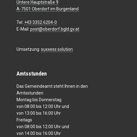
Untere Hauptstraße 9
A-7501 Oberdorf im Burgenland
Tel:
+43 3352 6204-0
E-Mail:
post@oberdorf.bgld.gv.at
Umsetzung:
suxxess solution
Amtsstunden
Das Gemeindeamt steht Ihnen in den
Amtsstunden:
Montag bis Donnerstag
von 08:00 bis 12:00 Uhr und
von 13:00 bis 16:00 Uhr
Freitags
von 08:00 bis 12:00 Uhr und
von 14:00 bis 16:00 Uhr