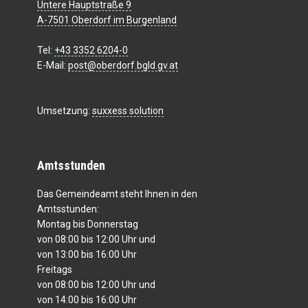
Untere Hauptstraße 9
A-7501 Oberdorf im Burgenland
Tel:
+43 3352 6204-0
E-Mail:
post@oberdorf.bgld.gv.at
Umsetzung:
suxxess solution
Amtsstunden
Das Gemeindeamt steht Ihnen in den
Amtsstunden:
Montag bis Donnerstag
von 08:00 bis 12:00 Uhr und
von 13:00 bis 16:00 Uhr
Freitags
von 08:00 bis 12:00 Uhr und
von 14:00 bis 16:00 Uhr