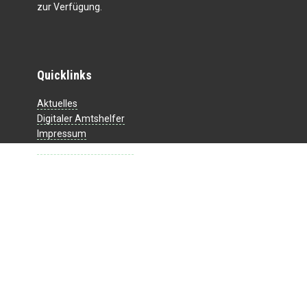
zur Verfügung.
Quicklinks
Aktuelles
Digitaler Amtshelfer
Impressum
Datenschutzerklärung