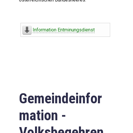
Information Entminungsdienst
Gemeindeinfor
mation -
Volksbegehren