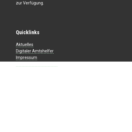
zur Verfügung.
Quicklinks
Aktuelles
Digitaler Amtshelfer
Impressum
Datenschutzerklärung