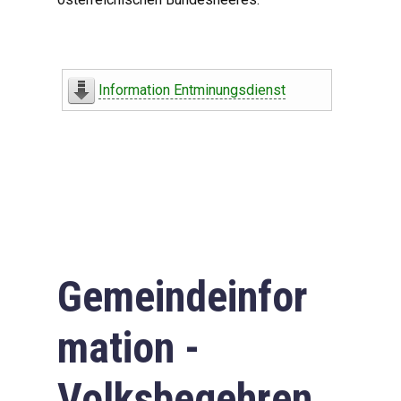
Information Entminungsdienst
Gemeindeinfor
mation -
Volksbegehren