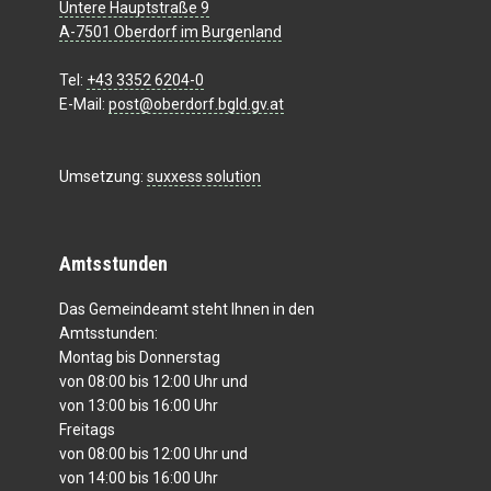
Untere Hauptstraße 9
A-7501 Oberdorf im Burgenland
Tel:
+43 3352 6204-0
E-Mail:
post@oberdorf.bgld.gv.at
Umsetzung:
suxxess solution
Amtsstunden
Das Gemeindeamt steht Ihnen in den
Amtsstunden:
Montag bis Donnerstag
von 08:00 bis 12:00 Uhr und
von 13:00 bis 16:00 Uhr
Freitags
von 08:00 bis 12:00 Uhr und
von 14:00 bis 16:00 Uhr