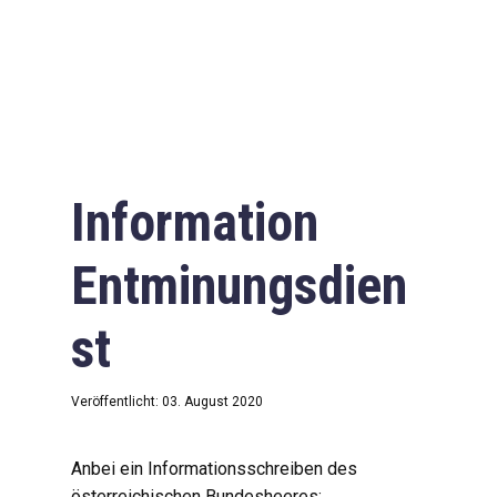
Information
Entminungsdien
st
Veröffentlicht: 03. August 2020
Anbei ein Informationsschreiben des
österreichischen Bundesheeres: