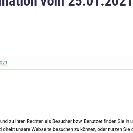
mation vom 25.01.2021
2021
nd zu Ihren Rechten als Besucher bzw. Benutzer finden Sie in 
d direkt unsere Webseite besuchen zu können, oder nutzen Sie 