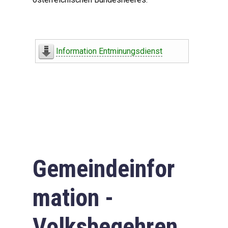
Information Entminungsdienst
Gemeindeinfor
mation -
Volksbegehren