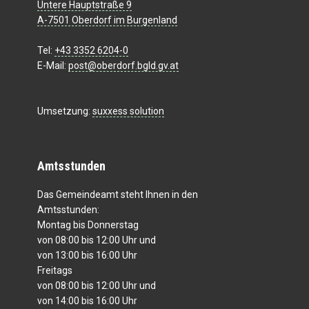
Untere Hauptstraße 9
A-7501 Oberdorf im Burgenland
Tel:
+43 3352 6204-0
E-Mail:
post@oberdorf.bgld.gv.at
Umsetzung:
suxxess solution
Amtsstunden
Das Gemeindeamt steht Ihnen in den
Amtsstunden:
Montag bis Donnerstag
von 08:00 bis 12:00 Uhr und
von 13:00 bis 16:00 Uhr
Freitags
von 08:00 bis 12:00 Uhr und
von 14:00 bis 16:00 Uhr