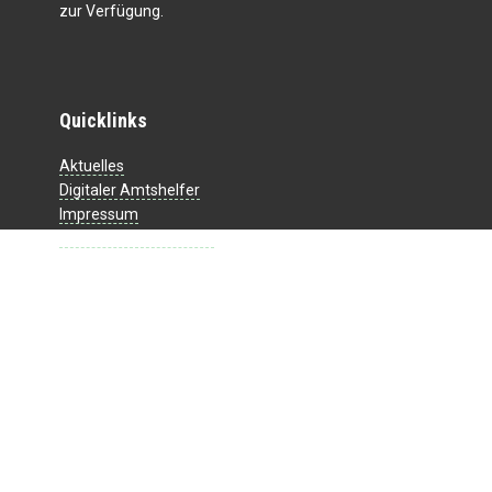
zur Verfügung.
Quicklinks
Aktuelles
Digitaler Amtshelfer
Impressum
Datenschutzerklärung