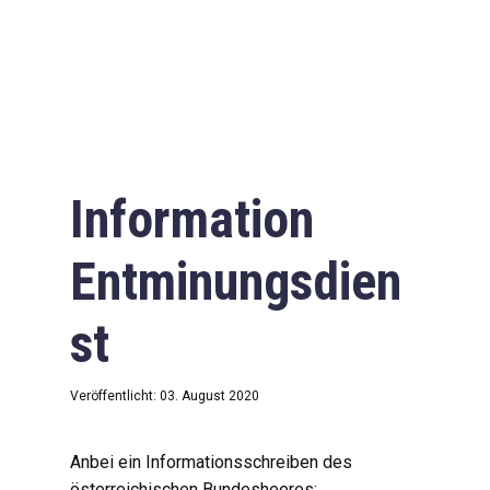
Information
Entminungsdien
st
Veröffentlicht: 03. August 2020
Anbei ein Informationsschreiben des
österreichischen Bundesheeres: