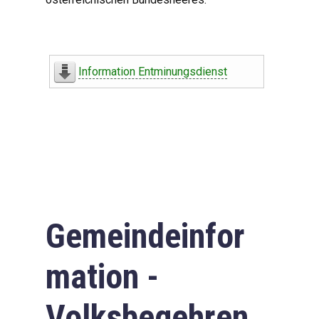
Information Entminungsdienst
Gemeindeinfor
mation -
Volksbegehren