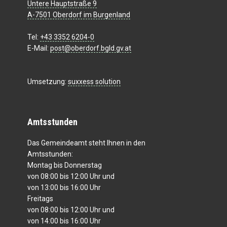
Untere Hauptstraße 9
A-7501 Oberdorf im Burgenland
Tel:
+43 3352 6204-0
E-Mail:
post@oberdorf.bgld.gv.at
Umsetzung:
suxxess solution
Amtsstunden
Das Gemeindeamt steht Ihnen in den
Amtsstunden:
Montag bis Donnerstag
von 08:00 bis 12:00 Uhr und
von 13:00 bis 16:00 Uhr
Freitags
von 08:00 bis 12:00 Uhr und
von 14:00 bis 16:00 Uhr