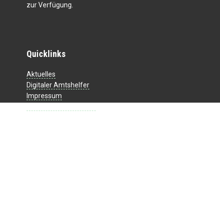
zur Verfügung.
Quicklinks
Aktuelles
Digitaler Amtshelfer
Impressum
Datenschutzerklärung